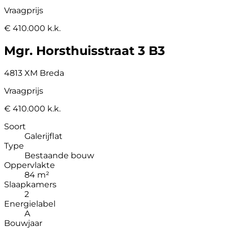
Vraagprijs
€ 410.000 k.k.
Mgr. Horsthuisstraat 3 B3
4813 XM Breda
Vraagprijs
€ 410.000 k.k.
Soort
Galerijflat
Type
Bestaande bouw
Oppervlakte
84 m²
Slaapkamers
2
Energielabel
A
Bouwjaar