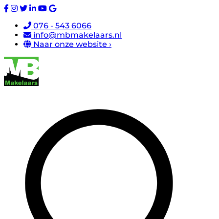
076 - 543 6066
info@mbmakelaars.nl
Naar onze website ›