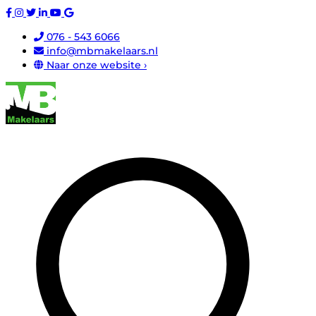
076 - 543 6066
info@mbmakelaars.nl
Naar onze website ›