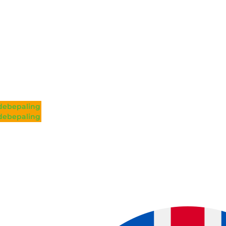
ebepaling
ebepaling