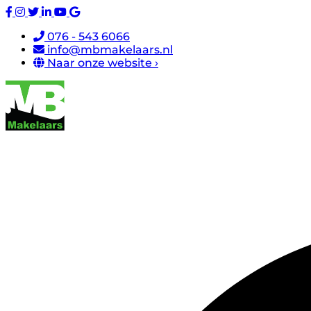
076 - 543 6066
info@mbmakelaars.nl
Naar onze website ›