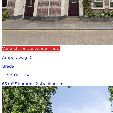
Verkocht onder voorbehoud
Ampèreweg 10
Breda
€ 385.000 k.k.
65 m²
5 kamers (2 slaapkamers)