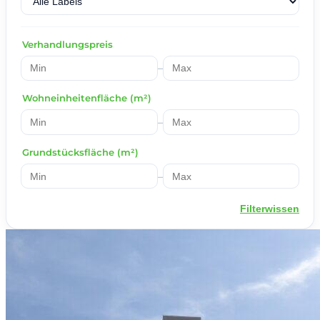
Verhandlungspreis
–
Wohneinheitenfläche (m²)
–
Grundstücksfläche (m²)
–
Filterwissen