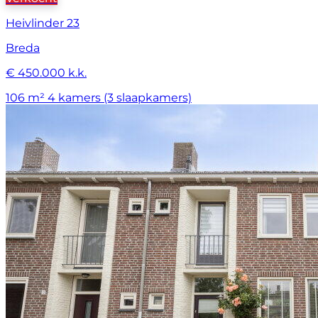
Heivlinder 23
Breda
€ 450.000 k.k.
106 m²
4 kamers (3 slaapkamers)