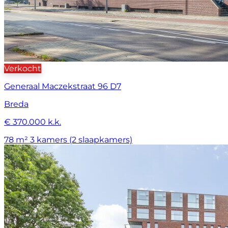
Verkocht
Generaal Maczekstraat 96 D7
Breda
€ 370.000 k.k.
78 m²
3 kamers (2 slaapkamers)