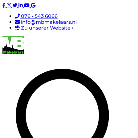
076 - 543 6066
info@mbmakelaars.nl
Zu unserer Website ›