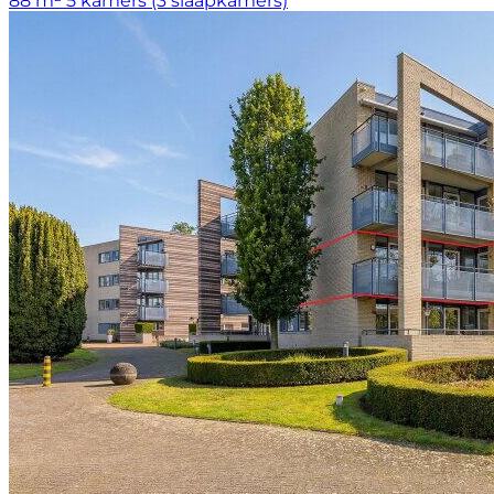
88 m²
5 kamers (3 slaapkamers)