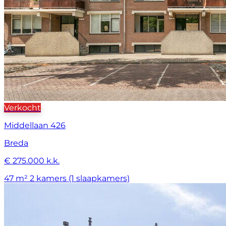
Verkocht
Middellaan 426
Breda
€ 275.000 k.k.
47 m²
2 kamers (1 slaapkamers)