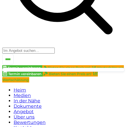
Termin vereinbaren
Bieten Sie einen Preis an!
Wertschätzung
Termin vereinbaren
Bieten Sie einen Preis an!
Wertschätzung
Heim
Medien
In der Nähe
Dokumente
Angebot
Über uns
Bewertungen