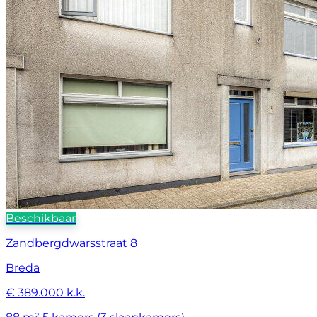
Beschikbaar
Zandbergdwarsstraat 8
Breda
€ 389.000 k.k.