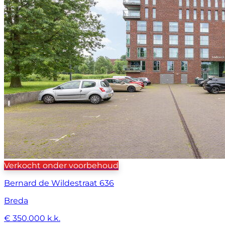
Verkocht onder voorbehoud
Bernard de Wildestraat 636
Breda
€ 350.000 k.k.