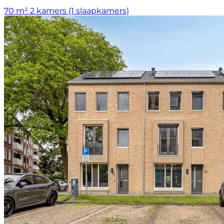
70 m²
2 kamers (1 slaapkamers)