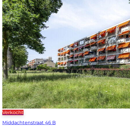
Verkocht
Middachtenstraat 46 B