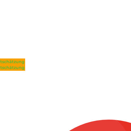
tschätzung
tschätzung