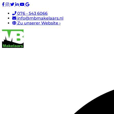
076 - 543 6066
info@mbmakelaars.nl
Zu unserer Website ›