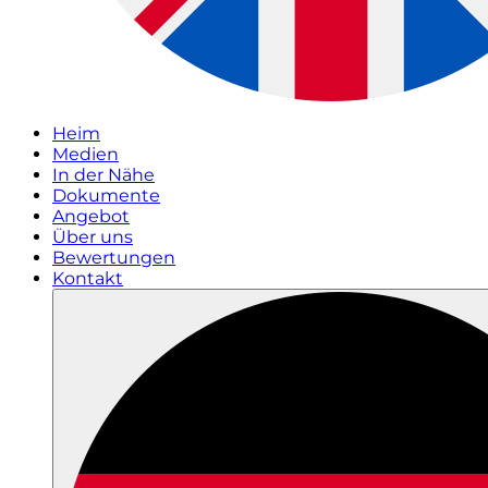
Heim
Medien
In der Nähe
Dokumente
Angebot
Über uns
Bewertungen
Kontakt