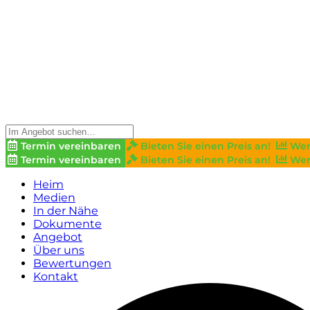
Termin vereinbaren
Bieten Sie einen Preis an!
Wer
Termin vereinbaren
Bieten Sie einen Preis an!
Wer
Heim
Medien
In der Nähe
Dokumente
Angebot
Über uns
Bewertungen
Kontakt