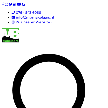
076 - 543 6066
info@mbmakelaars.nl
Zu unserer Website ›