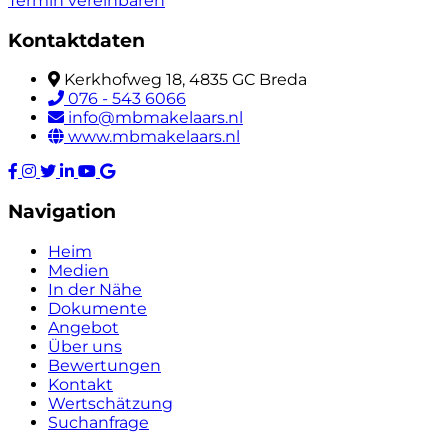
Termin vereinbaren
Kontaktdaten
Kerkhofweg 18, 4835 GC Breda
076 - 543 6066
info@mbmakelaars.nl
www.mbmakelaars.nl
Navigation
Heim
Medien
In der Nähe
Dokumente
Angebot
Über uns
Bewertungen
Kontakt
Wertschätzung
Suchanfrage