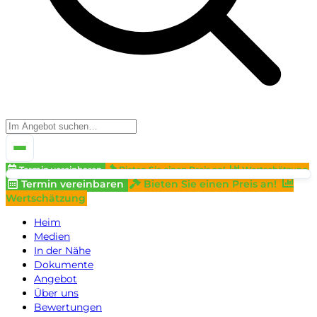
Termin vereinbaren
Bieten Sie einen Preis an!
Wertschätzung
Termin vereinbaren
Bieten Sie einen Preis an!
Wertschätzung
Heim
Medien
In der Nähe
Dokumente
Angebot
Über uns
Bewertungen