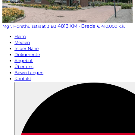
4813 XM · Breda
Mgr. Horsthuisstraat 3 B3
€ 410.000 k.k.
Heim
Medien
In der Nähe
Dokumente
Angebot
Über uns
Bewertungen
Kontakt