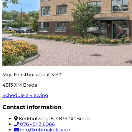
Mgr. Horsthuisstraat 3 B3
4813 XM Breda
Schedule a viewing
Contact information
Kerkhofweg 18, 4835 GC Breda
076 - 543 6066
info@mbmakelaars.nl