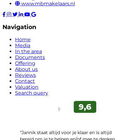
www.mbmakelaars.nl
Navigation
Home
Media
In the area
Documents
Offering
About us
Reviews
Contact
Valuation
Search query
“Jannik staat altijd voor je klaar en is altijd
bereid om je te helpen en/of mee te denken.