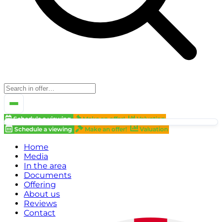
Schedule a viewing
Make an offer!
Valuation
Schedule a viewing
Make an offer!
Valuation
Home
Media
In the area
Documents
Offering
About us
Reviews
Contact