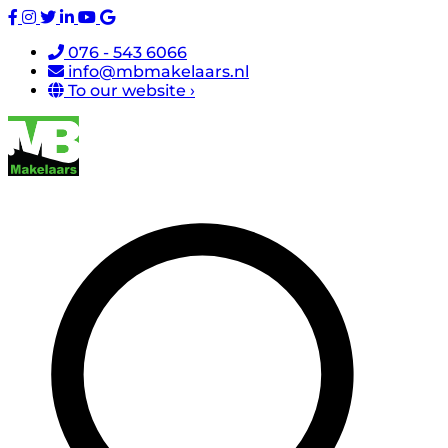
076 - 543 6066
info@mbmakelaars.nl
To our website ›