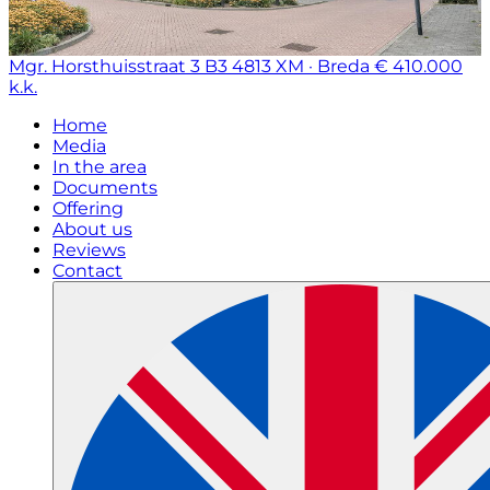
Mgr. Horsthuisstraat 3 B3
4813 XM · Breda
€ 410.000
k.k.
Home
Media
In the area
Documents
Offering
About us
Reviews
Contact